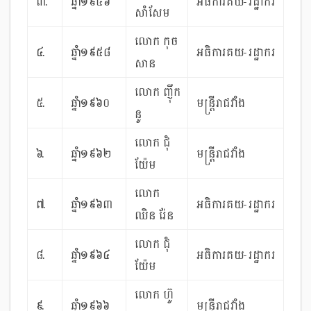
៣.
ឆ្នាំ១៩៥៦
អធិការគយ-រដ្ឋាករ
សាំសែម
លោក កុច
៤.
ឆ្នាំ១៩៥៨
អធិការគយ-រដ្ឋាករ
សាន
លោក ញ៉ឹក
៥.
ឆ្នាំ១៩៦០
មន្ត្រីរាជវាំង
នូ
លោក ជុំ
៦.
ឆ្នាំ១៩៦២
មន្ត្រីរាជវាំង
យ៉ែម
លោក
៧.
ឆ្នាំ១៩៦៣
អធិការគយ-រដ្ឋាករ
ឈិន រ៉ែន
លោក ជុំ
៨.
ឆ្នាំ១៩៦៤
អធិការគយ-រដ្ឋាករ
យ៉ែម
លោក ហ៊ូ
៩.
ឆ្នាំ១៩៦៦
មន្ត្រីរាជវាំង